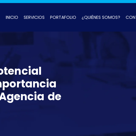
INICIO
SERVICIOS
PORTAFOLIO
¿QUIÉNES SOMOS?
CON
otencial
mportancia
 Agencia de