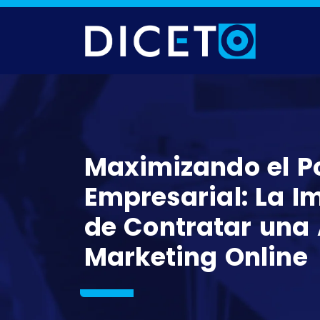
Maximizando el P
Empresarial: La I
de Contratar una
Marketing Online