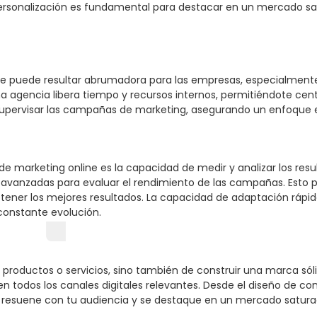
ersonalización es fundamental para destacar en un mercado sa
line puede resultar abrumadora para las empresas, especialmen
na agencia libera tiempo y recursos internos, permitiéndote cent
 supervisar las campañas de marketing, asegurando un enfoque e
de marketing online es la capacidad de medir y analizar los res
s avanzadas para evaluar el rendimiento de las campañas. Esto p
ener los mejores resultados. La capacidad de adaptación rápi
 constante evolución.
r productos o servicios, sino también de construir una marca só
n todos los canales digitales relevantes. Desde el diseño de con
ca resuene con tu audiencia y se destaque en un mercado satura