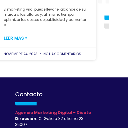
El marketing viral puede llevar el alcance de su
marca a las alturas y, al mismo tiempo,
optimizar los costos de publicidad y aumentar
el
LEER MÁS »
NOVIEMBRE 24, 2023
NO HAY COMENTARIOS
Contacto
Agencia Marketing Digital – Diceto
Dirección:
C. Galicia 32 oficina 23
35007