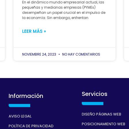
En el dinámico mundo empresarial actual, las
pequeñas y medianas empresas (PYMEs)
desempeñan un papel crucial en el impulso de
la economía. Sin embargo, enfrentan
LEER MÁS »
NOVIEMBRE 24, 2023
NO HAY COMENTARIOS
Servicios
Información
DISEÑO PÁGINAS WEB
AVISO LEGAL
POSICIONAMIENTO WEB
POLÍTICA DE PRIVACIDAD