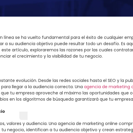
ia en línea se ha vuelto fundamental para el éxito de cualquier 
gar a su audiencia objetivo puede resultar todo un desafío. Es a
este artículo, exploraremos las razones por las cuales contrata
ciar el crecimiento y la visibilidad de tu negocio.
stante evolución. Desde las redes sociales hasta el SEO y la pu
 para llegar a la audiencia correcta. Una
agencia de marketing o
 que tu empresa aproveche al máximo las oportunidades que of
mbios en los algoritmos de búsqueda garantizará que tu empres
cio
os, valores y audiencia. Una agencia de marketing online compr
e tu negocio, identifican a tu audiencia objetivo y crean estrate