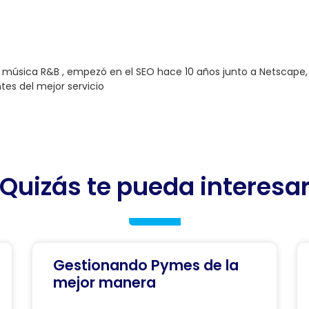
a música R&B , empezó en el SEO hace 10 años junto a Netscape
ntes del mejor servicio
Quizás te pueda interesa
Gestionando Pymes de la
mejor manera