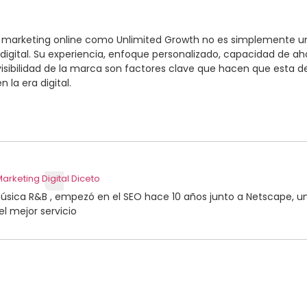
marketing online como Unlimited Growth no es simplemente una i
digital. Su experiencia, enfoque personalizado, capacidad de aho
visibilidad de la marca son factores clave que hacen que esta de
la era digital.
arketing Digital Diceto
úsica R&B , empezó en el SEO hace 10 años junto a Netscape, u
el mejor servicio