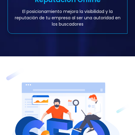
El posicionamiento mejora la visibilidad y la
reputación de tu empresa al ser una autoridad en
los buscadores