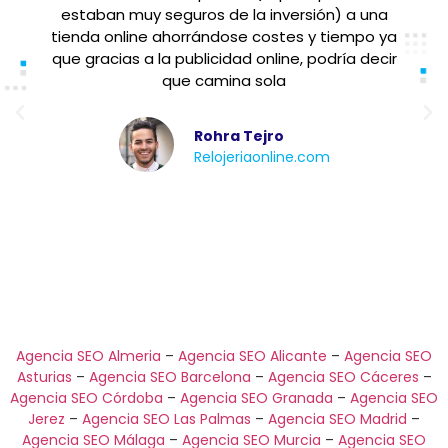
estaban muy seguros de la inversión) a una
tienda online ahorrándose costes y tiempo ya
que gracias a la publicidad online, podría decir
que camina sola
Rohra Tejro
Relojeriaonline.com
Agencia SEO Almeria
–
Agencia SEO Alicante
–
Agencia SEO
Asturias
–
Agencia SEO Barcelona
–
Agencia SEO Cáceres
–
Agencia SEO Córdoba
–
Agencia SEO Granada
–
Agencia SEO
Jerez
–
Agencia SEO Las Palmas
–
Agencia SEO Madrid
–
Agencia SEO Málaga
–
Agencia SEO Murcia
–
Agencia SEO