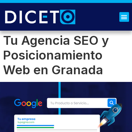
¿QUIÉNES SOMOS?
SOLICITA PRESUPUESTO
Tu Agencia SEO y
Posicionamiento
Web en Granada