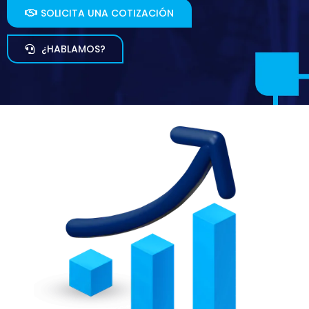
SOLICITA UNA COTIZACIÓN
¿HABLAMOS?